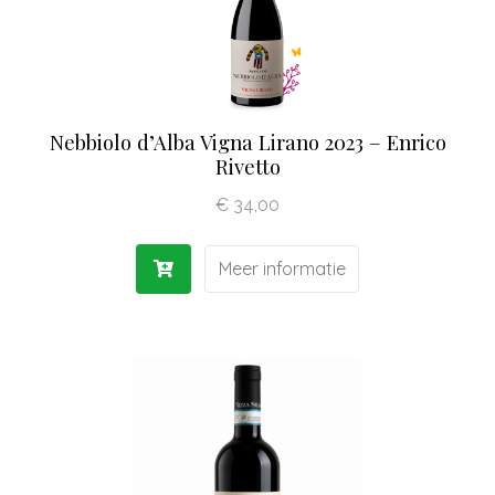
Nebbiolo d’Alba Vigna Lirano 2023 – Enrico
Rivetto
€
34,00
Meer informatie