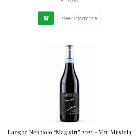
€
16,00
Meer informatie
Langhe Nebbiolo “Magistri” 2022 – Vini Mustela