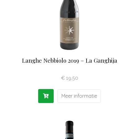
Langhe Nebbiolo 2019 – La Ganghija
€
19,50
Meer informatie