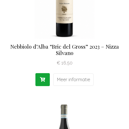
Nebbiolo d’Alba “Bric del Gross” 2023 – Nizza
Silvano
€
16,50
Meer informatie