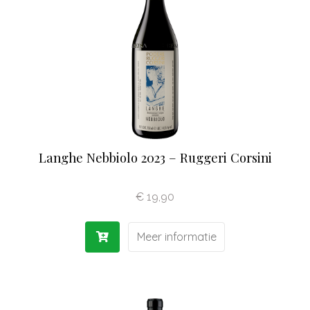
Langhe Nebbiolo 2023 – Ruggeri Corsini
€
19,90
Meer informatie