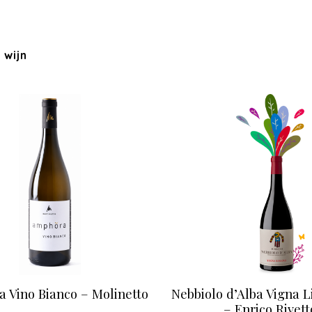
wijn
 Vino Bianco – Molinetto
Nebbiolo d’Alba Vigna L
– Enrico Rivett