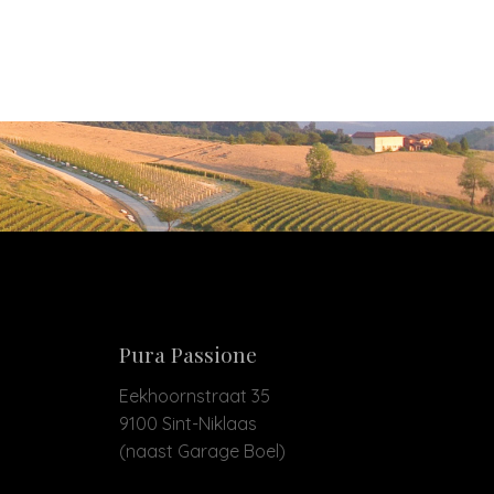
Pura Passione
Eekhoornstraat 35
9100 Sint-Niklaas
(naast Garage Boel)