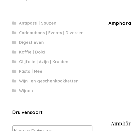
Amphora 
Antipasti | Sauzen
Cadeaubons | Events | Diversen
Digestieven
Koffie | Dolci
Olijfolie | Azijn | Kruiden
Pasta | Meel
Wijn- en geschenkpakketten
Wijnen
Druivensoort
Amphôra