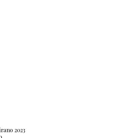
irano 2023
o