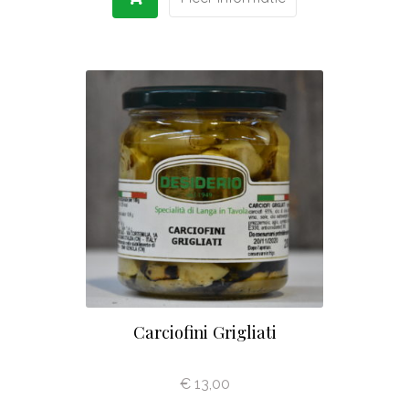
Carciofini Grigliati
€
13,00