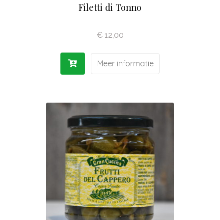
Filetti di Tonno
€
12,00
Meer informatie