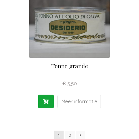
Tonno grande
€
5,50
Meer informatie
1
2