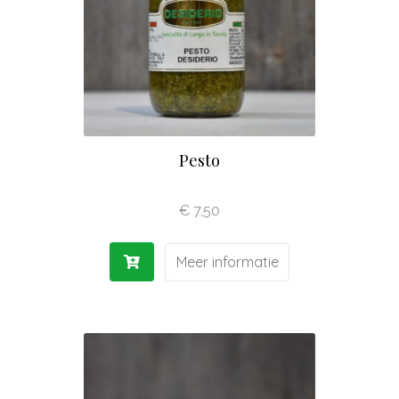
Pesto
€
7,50
Meer informatie