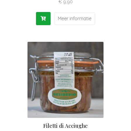
€
9,90
Meer informatie
Filetti di Acciughe