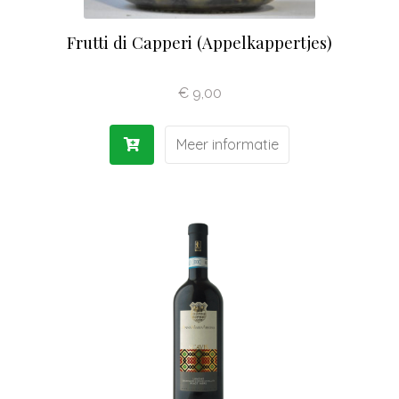
Frutti di Capperi (Appelkappertjes)
€
9,00
Meer informatie