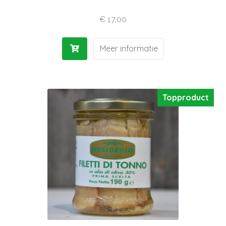
€
17,00
Meer informatie
Topproduct