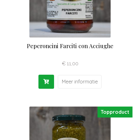
Peperoncini Farciti con Acciughe
€
11,00
Meer informatie
Topproduct