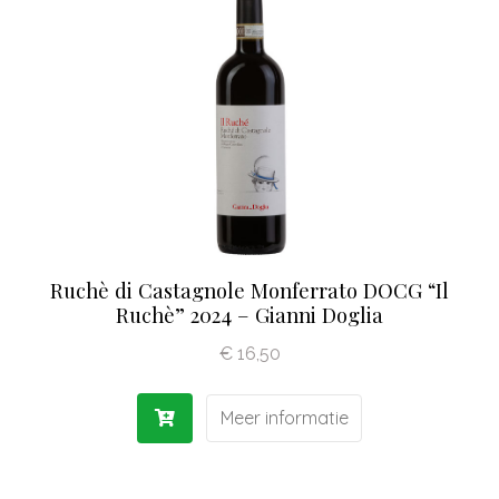
Ruchè di Castagnole Monferrato DOCG “Il
Ruchè” 2024 – Gianni Doglia
€
16,50
Meer informatie