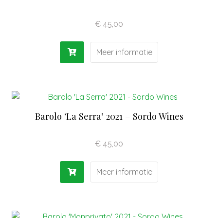
Olijfolie | Azijn
€
45,00
Antipasti | Sauzen
Meer informatie
Pasta | Bloem
Koffie | Dolci
Barolo ‘La Serra’ 2021 – Sordo Wines
€
45,00
Meer informatie