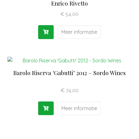
Enrico Rivetto
€
54,00
Meer informatie
Barolo Riserva ‘Gabutti’ 2012 – Sordo Wines
€
74,00
Meer informatie