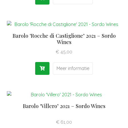
Barolo ‘Rocche di Castiglione’ 2021 – Sordo
Wines
€
45,00
Meer informatie
Barolo ‘Villero’ 2021 – Sordo Wines
€
61,00