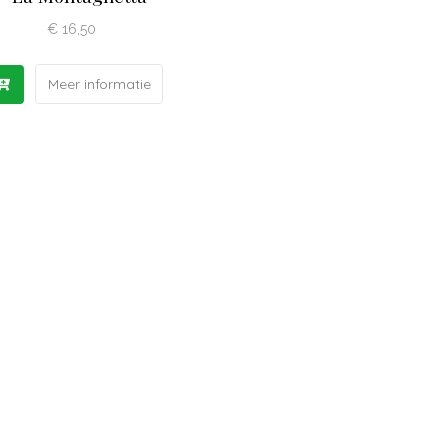
€
16,50
Meer informatie