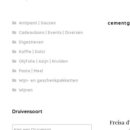
cementge
Antipasti | Sauzen
Cadeaubons | Events | Diversen
Digestieven
Koffie | Dolci
Olijfolie | Azijn | Kruiden
Pasta | Meel
Wijn- en geschenkpakketten
Wijnen
Druivensoort
Freisa d