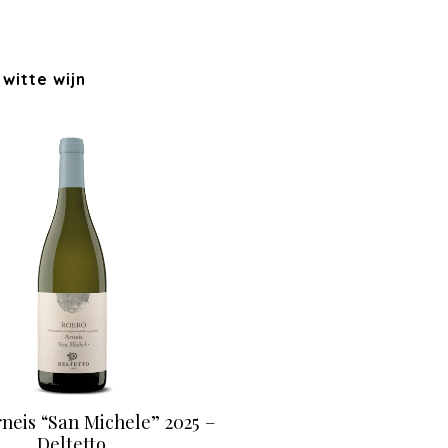
 witte wijn
neis “San Michele” 2025 –
Deltetto