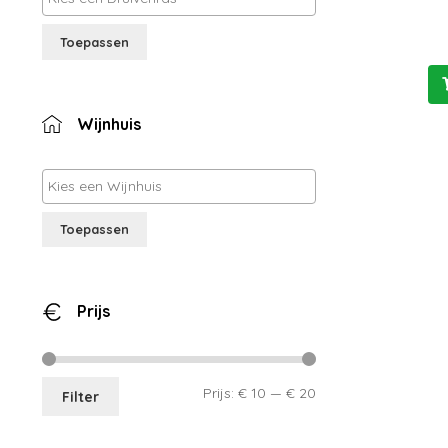
Toepassen
Wijnhuis
Toepassen
Prijs
Min.
Max.
Prijs:
€ 10
—
€ 20
Filter
prijs
prijs