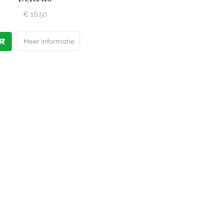
€
16,50
Meer informatie