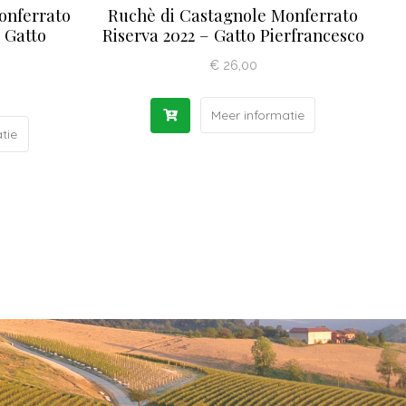
onferrato
Ruchè di Castagnole Monferrato
 Gatto
Riserva 2022 – Gatto Pierfrancesco
€
26,00
Meer informatie
tie