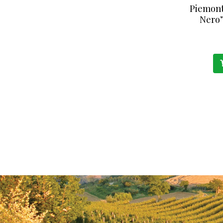
Piemont
Nero”