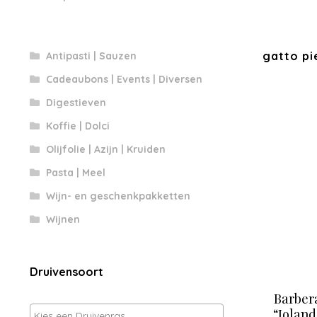
gatto pi
Antipasti | Sauzen
Cadeaubons | Events | Diversen
Digestieven
Koffie | Dolci
Olijfolie | Azijn | Kruiden
Pasta | Meel
Wijn- en geschenkpakketten
Wijnen
Druivensoort
Barber
“Joland