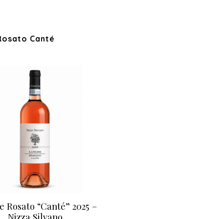
Rosato Canté
 Rosato “Canté” 2025 –
Nizza Silvano