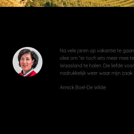
Na vele jaren op vakantie te gaan 
idee om “er toch iets meer mee te
Waasland te halen. Die liefde voor
nadrukkelijk weer waar mijn zaak 
Annick Boel-De Wilde