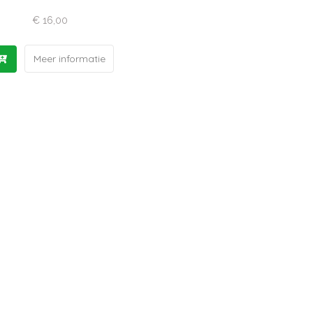
€
16,00
Meer informatie