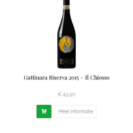
Gattinara Riserva 2015 – Il Chiosso
€
49,90
Meer informatie