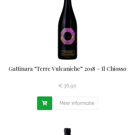
Olijfolie | Azijn
Antipasti | Sauzen
Pasta | Bloem
Koffie | Dolci
Gattinara “Terre Vulcaniche” 2018 – Il Chiosso
€
36,90
Meer informatie