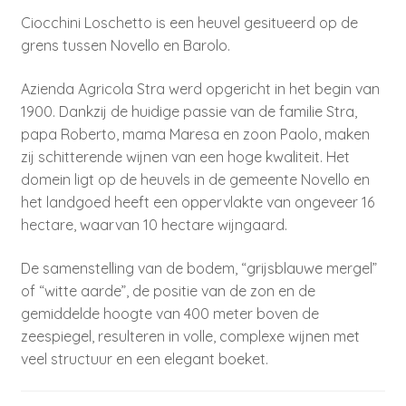
Ciocchini Loschetto is een heuvel gesitueerd op de
grens tussen Novello en Barolo.
Azienda Agricola Stra werd opgericht in het begin van
1900. Dankzij de huidige passie van de familie Stra,
papa Roberto, mama Maresa en zoon Paolo, maken
zij schitterende wijnen van een hoge kwaliteit. Het
domein ligt op de heuvels in de gemeente Novello en
het landgoed heeft een oppervlakte van ongeveer 16
hectare, waarvan 10 hectare wijngaard.
De samenstelling van de bodem, “grijsblauwe mergel”
of “witte aarde”, de positie van de zon en de
gemiddelde hoogte van 400 meter boven de
zeespiegel, resulteren in volle, complexe wijnen met
veel structuur en een elegant boeket.