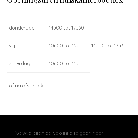
donderdag
14u00 tot 17u30
vrijdag
10u00 tot 12u00
14u00 tot 17u30
zaterdag
10u00 tot 15u00
of na afspraak
Na vele jaren op vakantie te gaan naar