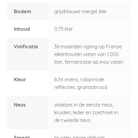
Bodem
grijsblauwe mergel, klei
Inhoud
0,75 liter
Vinificatie
36 maanden rijping op Franse
eikenhouten vaten van 1.000
liter, fermentatie op inox vaten
Kleur
licht intens, robijnrode
reflecties, granaatrood
Neus
violetjes in de eerste neus,
kruiden, leder en zoethoet in
de tweede neus
Smaak
kruiden, lange afdronk,