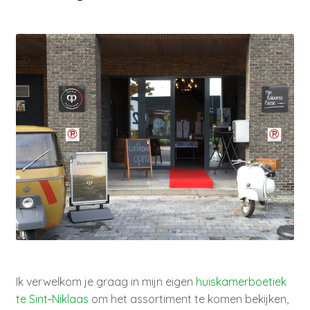
Ik verwelkom je graag in mijn eigen
huiskamerboetiek
te Sint‑Niklaas
om het assortiment te komen bekijken,