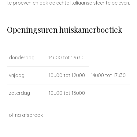
te proeven en ook de echte Italiaanse sfeer te beleven.
Openingsuren huiskamerboetiek
donderdag
14u00 tot 17u30
vrijdag
10u00 tot 12u00
14u00 tot 17u30
zaterdag
10u00 tot 15u00
of na afspraak