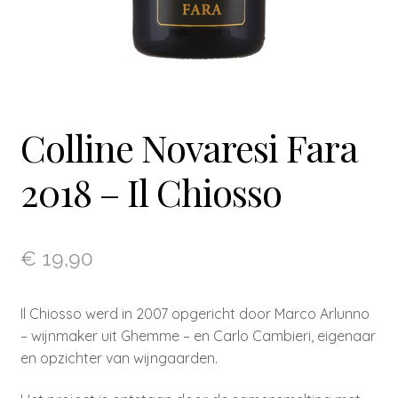
Colline Novaresi Fara
2018 – Il Chiosso
€
19,90
Il Chiosso werd in 2007 opgericht door Marco Arlunno
– wijnmaker uit Ghemme – en Carlo Cambieri, eigenaar
en opzichter van wijngaarden.