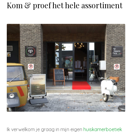
Kom & proef het hele assortiment
Ik verwelkom je graag in mijn eigen
huiskamerboetiek