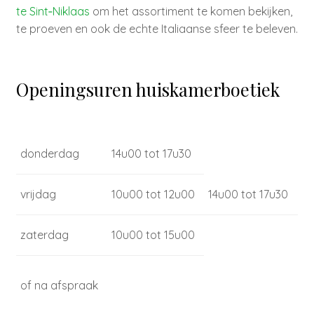
te Sint‑Niklaas
om het assortiment te komen bekijken,
te proeven en ook de echte Italiaanse sfeer te beleven.
Openingsuren huiskamerboetiek
donderdag
14u00 tot 17u30
vrijdag
10u00 tot 12u00
14u00 tot 17u30
zaterdag
10u00 tot 15u00
of na afspraak