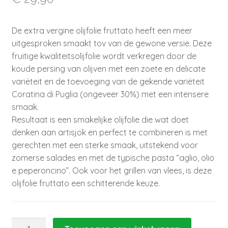
De extra vergine olijfolie fruttato heeft een meer
uitgesproken smaakt tov van de gewone versie. Deze
fruitige kwaliteitsolijfolie wordt verkregen door de
koude persing van olijven met een zoete en delicate
variëteit en de toevoeging van de gekende variëteit
Coratina di Puglia (ongeveer 30%) met een intensere
smaak.
Resultaat is een smakelijke olijfolie die wat doet
denken aan artisjok en perfect te combineren is met
gerechten met een sterke smaak, uitstekend voor
zomerse salades en met de typische pasta “aglio, olio
e peperoncino”. Ook voor het grillen van vlees, is deze
olijfolie fruttato een schitterende keuze.
Olijfolie