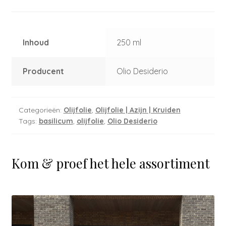
Inhoud
250 ml
Producent
Olio Desiderio
Categorieën:
Olijfolie
,
Olijfolie | Azijn | Kruiden
Tags:
basilicum
,
olijfolie
,
Olio Desiderio
Kom & proef het hele assortiment