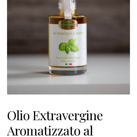
Wijn- en geschenkpakketten
Olijfolie | Azijn
Antipasti | Sauzen
Pasta | Bloem
Koffie | Dolci
Olio Extravergine
Aromatizzato al