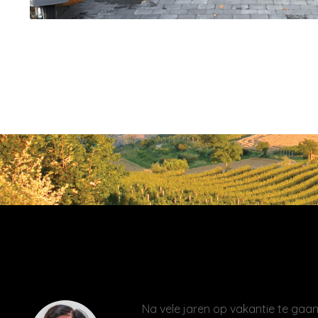
Na vele jaren op vakantie te gaan 