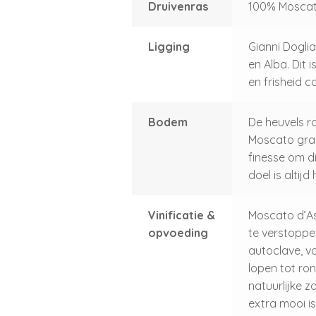
Druivenras
100% Mosca
Ligging
Gianni Doglia
en Alba. Dit 
en frisheid c
Bodem
De heuvels r
Moscato graag
finesse om di
doel is altij
Vinificatie &
Moscato d’As
opvoeding
te verstoppen
autoclave, vo
lopen tot ron
natuurlijke z
extra mooi is