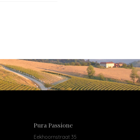
Pura Passione
Eekhoornstraat 35