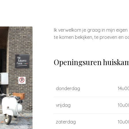
Ik verwelkom je graag in mijn eigen
te komen bekijken, te proeven en oo
Openingsuren huiskam
donderdag
14u00
vrijdag
10u0
zaterdag
10u0